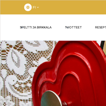
FI
SPELTTI JA BIRKKALA
TUOTTEET
RESEP