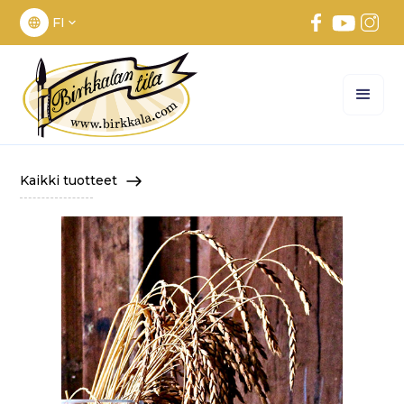
FI
Kaikki tuotteet