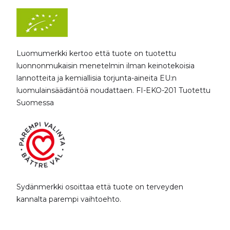
Luomumerkki kertoo että tuote on tuotettu
luonnonmukaisin menetelmin ilman keinotekoisia
lannotteita ja kemiallisia torjunta-aineita EU:n
luomulainsäädäntöä noudattaen. FI-EKO-201 Tuotettu
Suomessa
Sydänmerkki osoittaa että tuote on terveyden
kannalta parempi vaihtoehto.