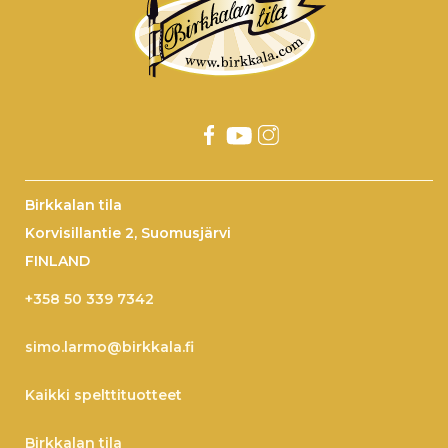
Birkkalan tila
Korvisillantie 2, Suomusjärvi
FINLAND
+358 50 339 7342
simo.larmo@birkkala.fi
Kaikki spelttituotteet
Birkkalan tila