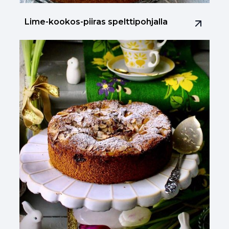
Lime-kookos-piiras spelttipohjalla