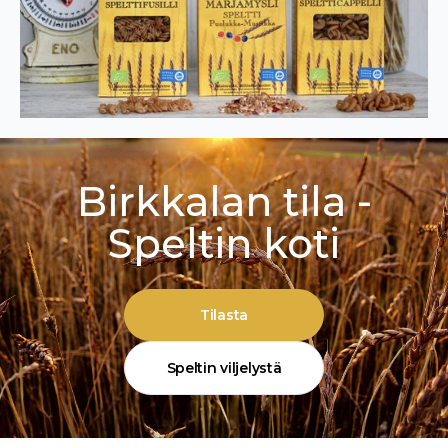
Birkkalan tila -
Speltin koti
Tilasta
Speltin viljelystä