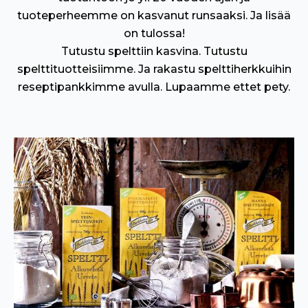
tuoteperheemme on kasvanut runsaaksi. Ja lisää
on tulossa!
Tutustu spelttiin kasvina. Tutustu
spelttituotteisiimme. Ja rakastu spelttiherkkuihin
reseptipankkimme avulla. Lupaamme ettet pety.