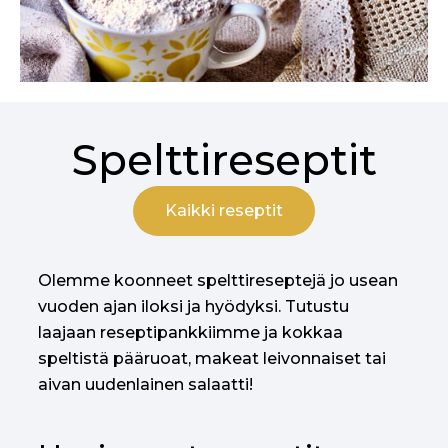
Spelttireseptit
Kaikki reseptit
Olemme koonneet spelttireseptejä jo usean
vuoden ajan iloksi ja hyödyksi. Tutustu
laajaan reseptipankkiimme ja kokkaa
speltistä pääruoat, makeat leivonnaiset tai
aivan uudenlainen salaatti!