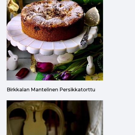
Birkkalan Mantelinen Persikkatorttu