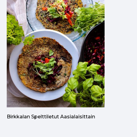
Birkkalan Spelttiletut Aasialaisittain