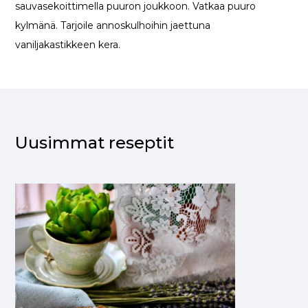
sauvasekoittimella puuron joukkoon. Vatkaa puuro
kylmänä. Tarjoile annoskulhoihin jaettuna
vaniljakastikkeen kera.
Uusimmat reseptit