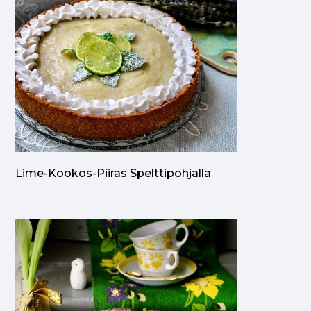
Lime-Kookos-Piiras Spelttipohjalla