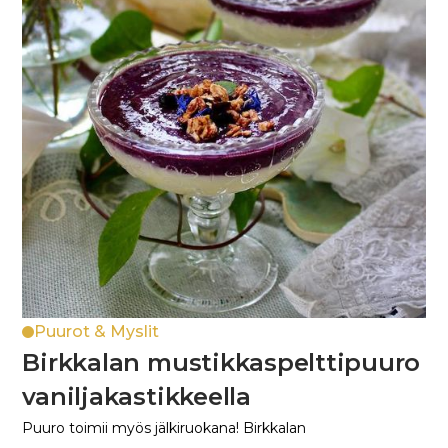
Puurot & Myslit
Birkkalan mustikkaspelttipuuro
vaniljakastikkeella
Puuro toimii myös jälkiruokana! Birkkalan