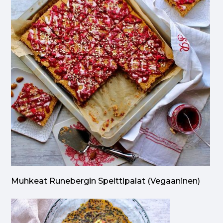
Muhkeat Runebergin Spelttipalat (vegaaninen)