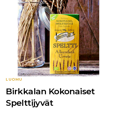
LUOMU
Birkkalan Kokonaiset
Spelttijyvät