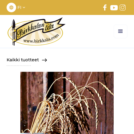
FI
Kaikki tuotteet