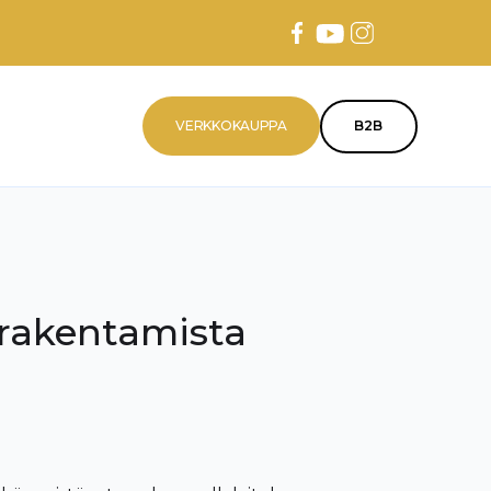
VERKKOKAUPPA
B2B
 rakentamista