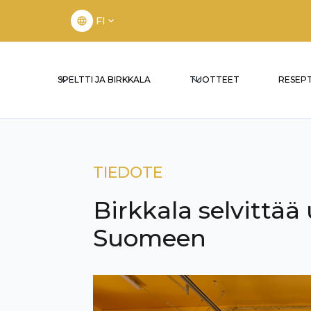
FI
SPELTTI JA BIRKKALA
TUOTTEET
RESEPT
TIEDOTE
Birkkala selvittä
Suomeen