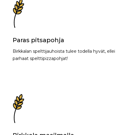
Paras pitsapohja
Birkkalan spelttijauhoista tulee todella hyvät, ellei
parhaat spelttipizzapohjat!