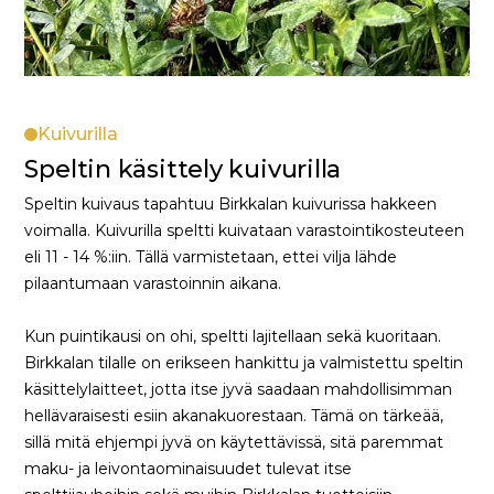
Kuivurilla
Speltin käsittely kuivurilla
Speltin kuivaus tapahtuu Birkkalan kuivurissa hakkeen
voimalla. Kuivurilla speltti kuivataan varastointikosteuteen
eli 11 - 14 %:iin. Tällä varmistetaan, ettei vilja lähde
pilaantumaan varastoinnin aikana.
Kun puintikausi on ohi, speltti lajitellaan sekä kuoritaan.
Birkkalan tilalle on erikseen hankittu ja valmistettu speltin
käsittelylaitteet, jotta itse jyvä saadaan mahdollisimman
hellävaraisesti esiin akanakuorestaan. Tämä on tärkeää,
sillä mitä ehjempi jyvä on käytettävissä, sitä paremmat
maku- ja leivontaominaisuudet tulevat itse