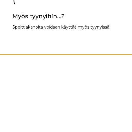
Myös tyynyihin...?
Spelttiakanoita voidaan käyttää myös tyynyissä.