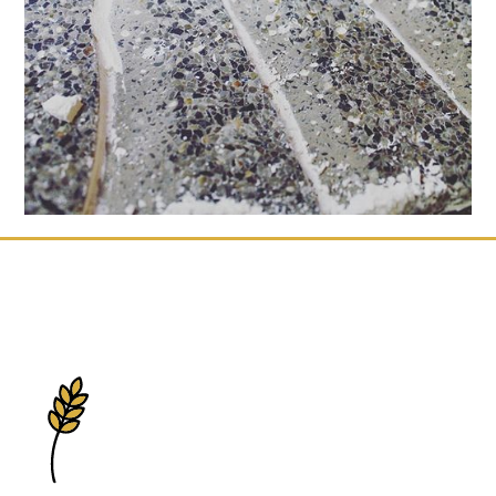
Tiesitkö tämän?