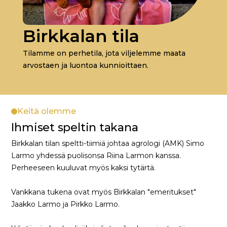
Birkkalan tila
Tilamme on perhetila, jota viljelemme maata
arvostaen ja luontoa kunnioittaen.
Keitä olemme
Ihmiset speltin takana
Birkkalan tilan speltti-tiimiä johtaa agrologi (AMK) Simo
Larmo yhdessä puolisonsa Riina Larmon kanssa.
Perheeseen kuuluvat myös kaksi tytärtä.
Vankkana tukena ovat myös Birkkalan "emeritukset"
Jaakko Larmo ja Pirkko Larmo.