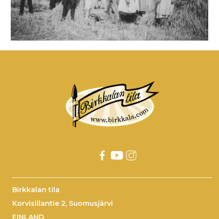
Birkkalan tila
Korvisillantie 2, Suomusjärvi
FINLAND