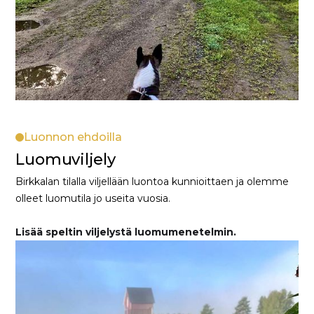
Luonnon ehdoilla
Luomuviljely
Birkkalan tilalla viljellään luontoa kunnioittaen ja olemme
olleet luomutila jo useita vuosia.
Lisää speltin viljelystä luomumenetelmin.