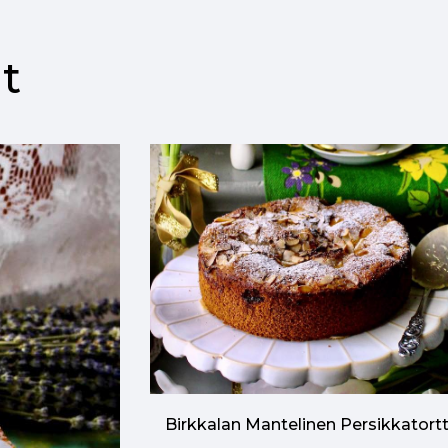
t
Birkkalan Mantelinen Persikkatort