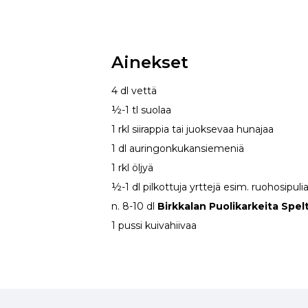
Ainekset
4 dl vettä
½-1 tl suolaa
1 rkl siirappia tai juoksevaa hunajaa
1 dl auringonkukansiemeniä
1 rkl öljyä
½-1 dl pilkottuja yrttejä esim. ruohosipulia 
n. 8-10 dl
Birkkalan Puolikarkeita Spel
1 pussi kuivahiivaa