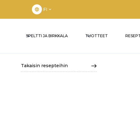
FI
SPELTTI JA BIRKKALA
TUOTTEET
RESEPT
Takaisin resepteihin