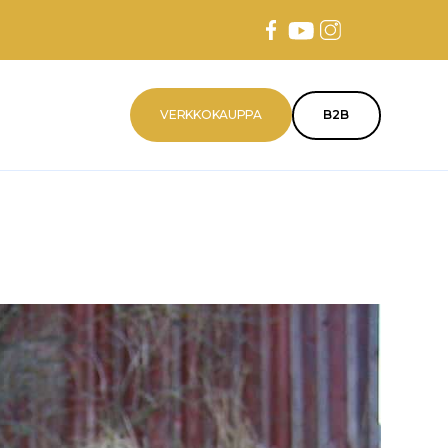
VERKKOKAUPPA
B2B