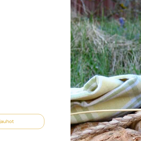
jauhot