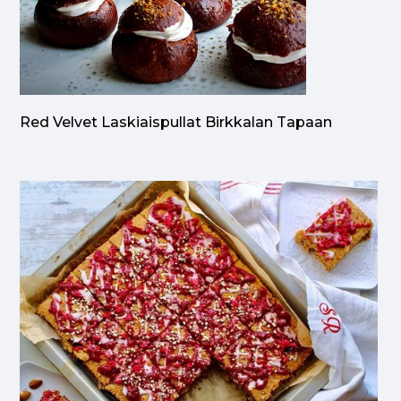
Red Velvet Laskiaispullat Birkkalan Tapaan