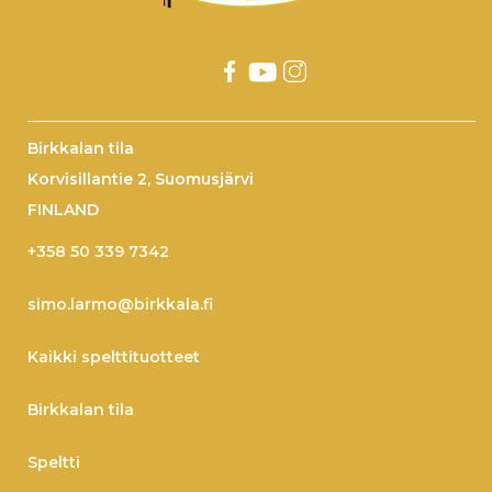
Birkkalan tila
Korvisillantie 2, Suomusjärvi
FINLAND
+358 50 339 7342
simo.larmo@birkkala.fi
Kaikki spelttituotteet
Birkkalan tila
Speltti