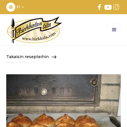
FI
Takaisin resepteihin