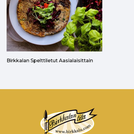
Birkkalan Spelttiletut Aasialaisittain