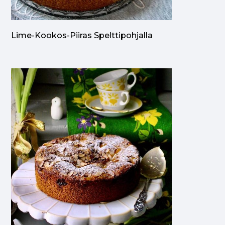
Lime-Kookos-Piiras Spelttipohjalla