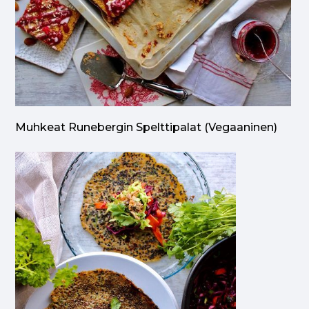
Muhkeat Runebergin Spelttipalat (vegaaninen)