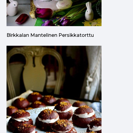
Birkkalan Mantelinen Persikkatorttu