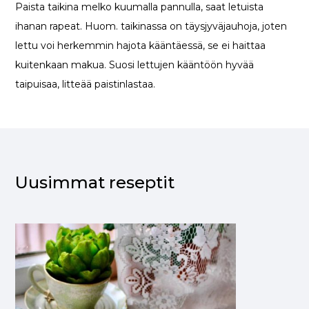
Paista taikina melko kuumalla pannulla, saat letuista
ihanan rapeat. Huom. taikinassa on täysjyväjauhoja, joten
lettu voi herkemmin hajota kääntäessä, se ei haittaa
kuitenkaan makua. Suosi lettujen kääntöön hyvää
taipuisaa, litteää paistinlastaa.
Uusimmat reseptit