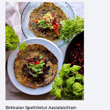
Birkkalan Spelttiletut Aasialaisittain