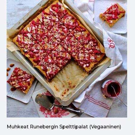
Muhkeat Runebergin Spelttipalat (vegaaninen)