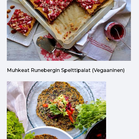
Muhkeat Runebergin Spelttipalat (vegaaninen)