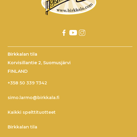
Birkkalan tila
Korvisillantie 2, Suomusjärvi
FINLAND
+358 50 339 7342
simo.larmo@birkkala.fi
Kaikki spelttituotteet
Birkkalan tila