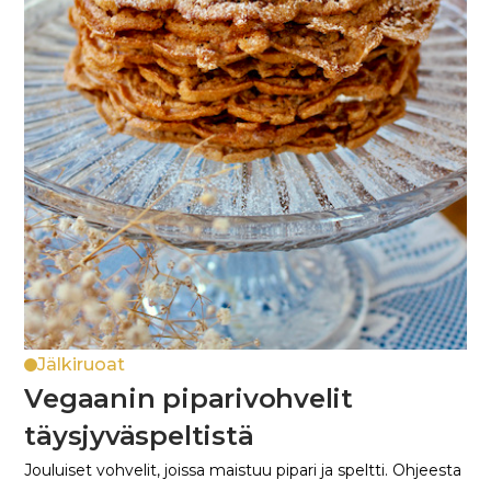
Jälkiruoat
Vegaanin piparivohvelit
täysjyväspeltistä
Jouluiset vohvelit, joissa maistuu pipari ja speltti. Ohjeesta