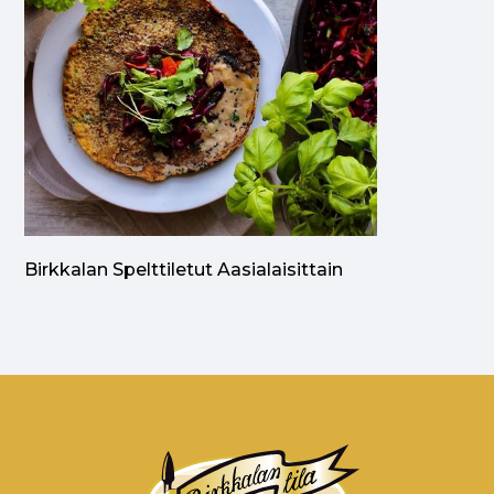
Birkkalan Spelttiletut Aasialaisittain