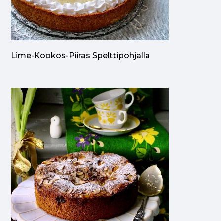
Lime-Kookos-Piiras Spelttipohjalla