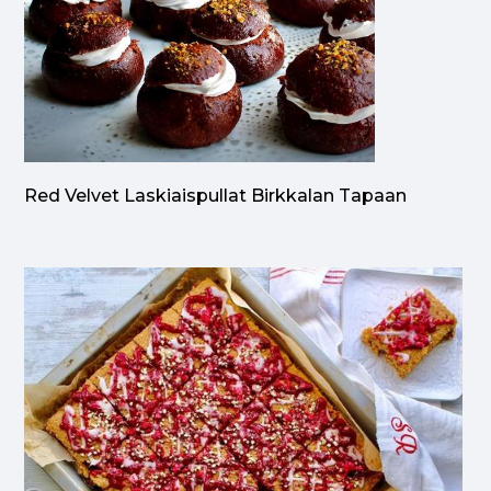
Red Velvet Laskiaispullat Birkkalan Tapaan