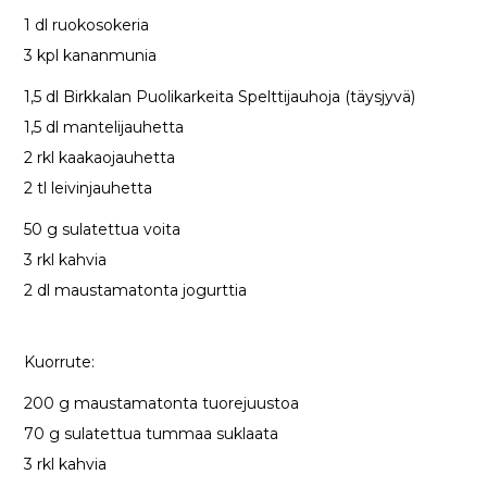
1 dl ruokosokeria
3 kpl kananmunia
1,5 dl Birkkalan Puolikarkeita Spelttijauhoja (täysjyvä)
1,5 dl mantelijauhetta
2 rkl kaakaojauhetta
2 tl leivinjauhetta
50 g sulatettua voita
3 rkl kahvia
2 dl maustamatonta jogurttia
Kuorrute:
200 g maustamatonta tuorejuustoa
70 g sulatettua tummaa suklaata
3 rkl kahvia