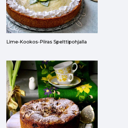
Lime-Kookos-Piiras Spelttipohjalla