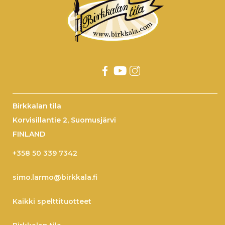
Birkkalan tila
Korvisillantie 2, Suomusjärvi
FINLAND
+358 50 339 7342
simo.larmo@birkkala.fi
Kaikki spelttituotteet