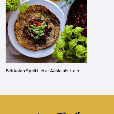
Birkkalan Spelttiletut Aasialaisittain