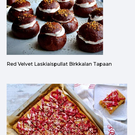
Red Velvet Laskiaispullat Birkkalan Tapaan