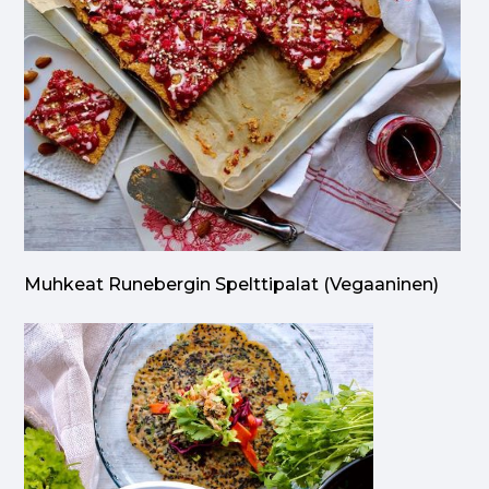
Muhkeat Runebergin Spelttipalat (vegaaninen)