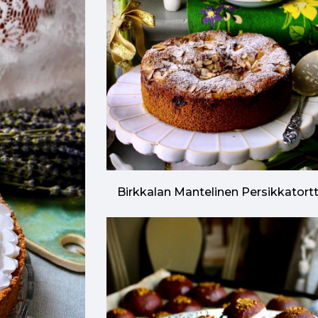
Birkkalan Mantelinen Persikkatort