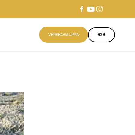
VERKKOKAUPPA
B2B