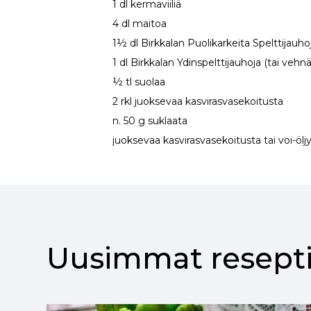
1 dl kermaviiliä
4 dl maitoa
1½ dl Birkkalan Puolikarkeita Spelttijauho
1 dl Birkkalan Ydinspelttijauhoja (tai vehn
½ tl suolaa
2 rkl juoksevaa kasvirasvasekoitusta
n. 50 g suklaata
juoksevaa kasvirasvasekoitusta tai voi-öl
Uusimmat resepti