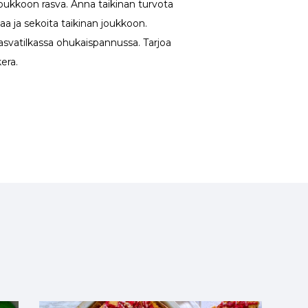
 joukkoon rasva. Anna taikinan turvota
aa ja sekoita taikinan joukkoon.
asvatilkassa ohukaispannussa. Tarjoa
era.