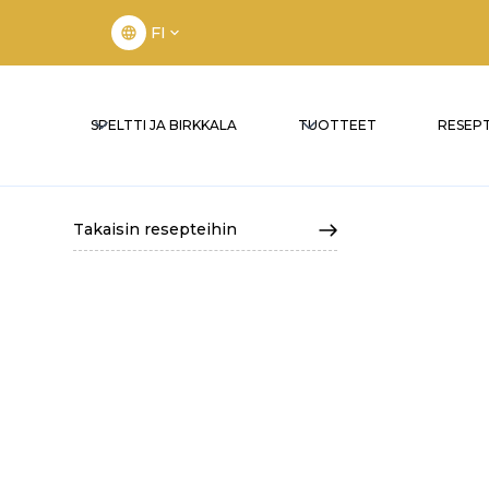
FI
SPELTTI JA BIRKKALA
TUOTTEET
RESEPT
Takaisin resepteihin