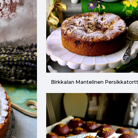
Birkkalan Mantelinen Persikkatort