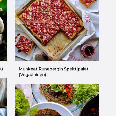
tu
Muhkeat Runebergin Spelttipalat
(vegaaninen)