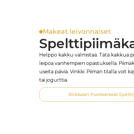
Makeat leivonnaiset
Spelttipiimäk
Helppo kakku valmistaa. Tätä kakkua pi
leipoa vanhempien opastuksella. Piimä
useita päiviä. Vinkki: Piimän tilalla voit 
tai jogurttia.
Birkkalan Puolikarkeat Speltti