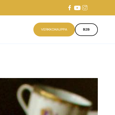
VERKKOKAUPPA
B2B