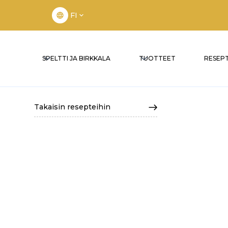
FI
SPELTTI JA BIRKKALA
TUOTTEET
RESEPT
Takaisin resepteihin