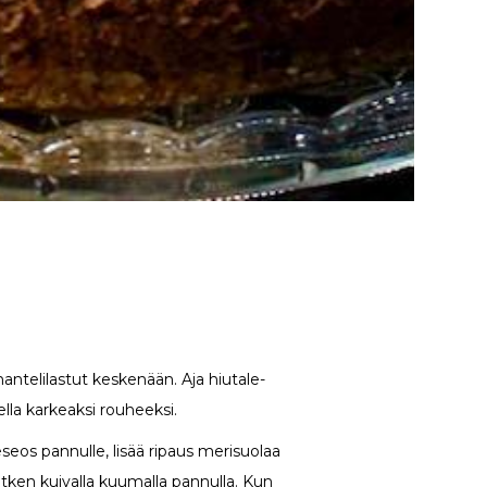
mantelilastut keskenään. Aja hiutale-
lla karkeaksi rouheeksi.
eos pannulle, lisää ripaus merisuolaa
tken kuivalla kuumalla pannulla. Kun