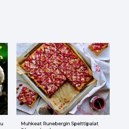
tu
Muhkeat Runebergin Spelttipalat