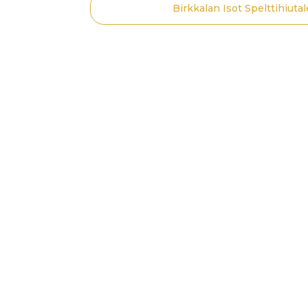
Birkkalan Isot Spelttihiuta