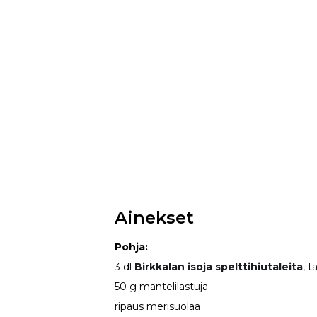
Ainekset
Pohja:
3 dl
Birkkalan isoja spelttihiutaleita
, t
50 g mantelilastuja
ripaus merisuolaa