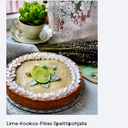
Lime-Kookos-Piiras Spelttipohjalla