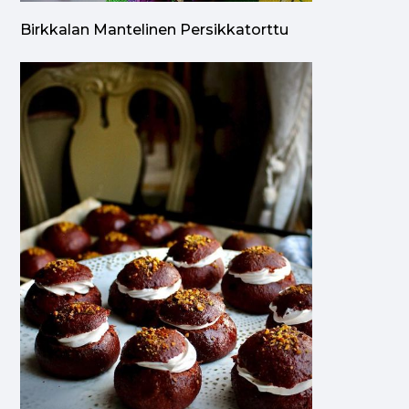
Birkkalan Mantelinen Persikkatorttu