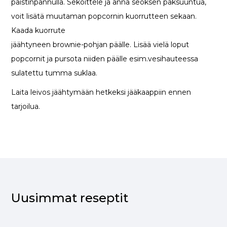
paistinpannulla. Sekoittele ja anna seoksen paksuuntua,
voit lisätä muutaman popcornin kuorrutteen sekaan.
Kaada kuorrute
jäähtyneen brownie-pohjan päälle. Lisää vielä loput
popcornit ja pursota niiden päälle esim.vesihauteessa
sulatettu tumma suklaa.
Laita leivos jäähtymään hetkeksi jääkaappiin ennen
tarjoilua.
Uusimmat reseptit