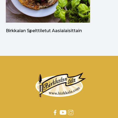
Birkkalan Spelttiletut Aasialaisittain