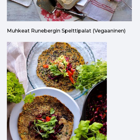
Muhkeat Runebergin Spelttipalat (vegaaninen)