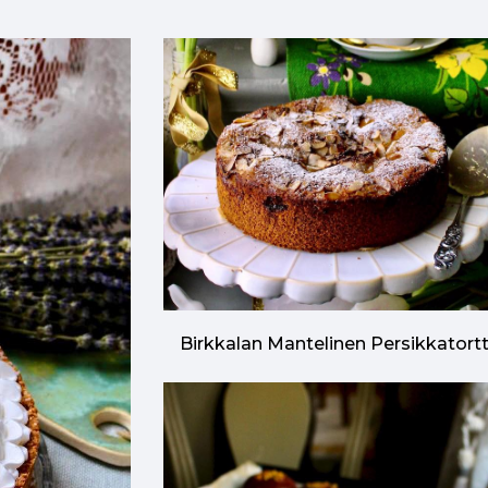
Birkkalan Mantelinen Persikkatort