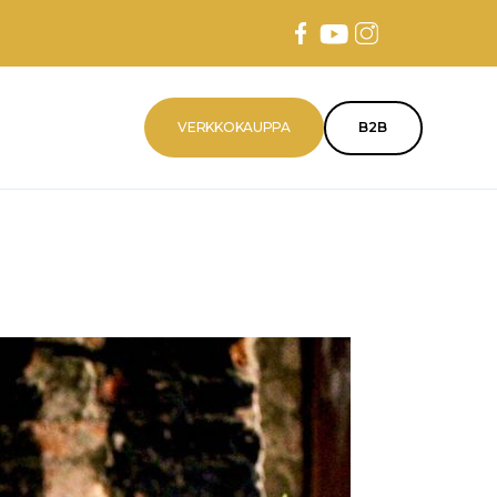
VERKKOKAUPPA
B2B