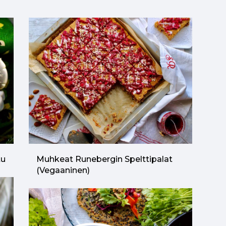
tu
Muhkeat Runebergin Spelttipalat
(vegaaninen)