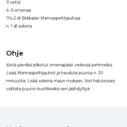
1l vettä
4 -5 omenaa
1½-2 dl Birkkalan Mannaspelttijauhoja
n. 1 dl sokeria
Ohje
Keitä pieniksi pilkotut omenapalat vedessä pehmeiksi.
Lisää Mannaspelttijauhot ja hauduta puuroa n. 20
minuuttia. Lisää sokeria maun mukaan. Voit halutessasi
vatkata puuron kuohkeaksi sen jäähdyttyä.