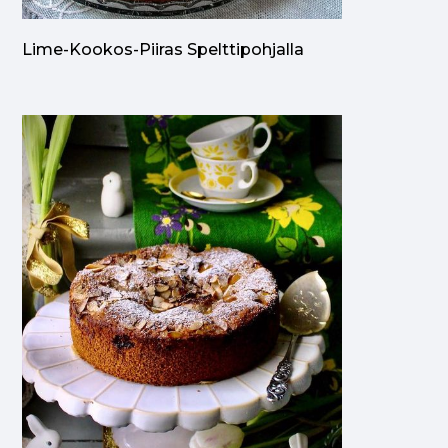
Lime-Kookos-Piiras Spelttipohjalla