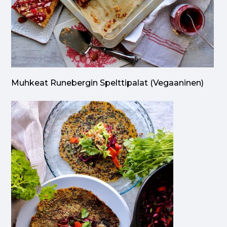
Muhkeat Runebergin Spelttipalat (vegaaninen)