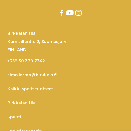
Birkkalan tila
Korvisillantie 2, Suomusjärvi
FINLAND
+358 50 339 7342
simo.larmo@birkkala.fi
Kaikki spelttituotteet
Birkkalan tila
Speltti
Spelttireseptejä