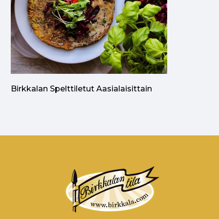
Birkkalan Spelttiletut Aasialaisittain