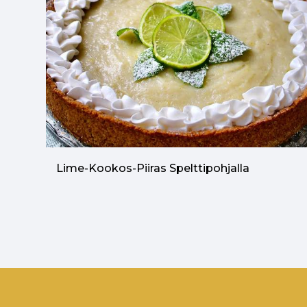
Lime-Kookos-Piiras Spelttipohjalla