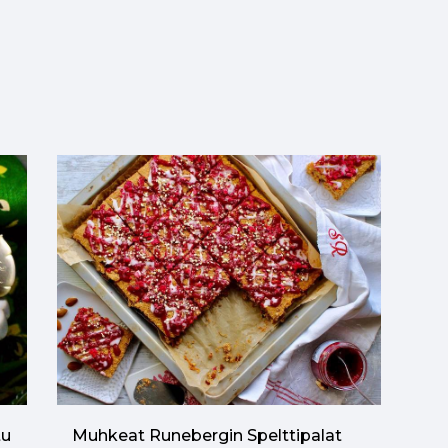
tu
Muhkeat Runebergin Spelttipalat