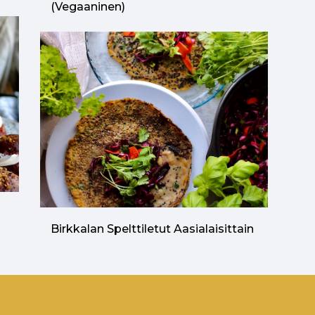
(vegaaninen)
n
Birkkalan Spelttiletut Aasialaisittain