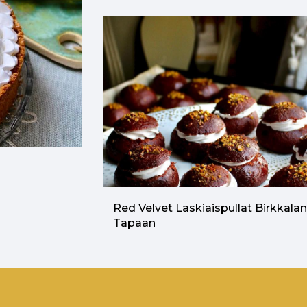
Red Velvet Laskiaispullat Birkkala
Tapaan