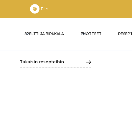
FI
SPELTTI JA BIRKKALA
TUOTTEET
RESEPT
Takaisin resepteihin