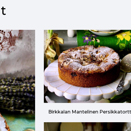
t
Birkkalan Mantelinen Persikkatort