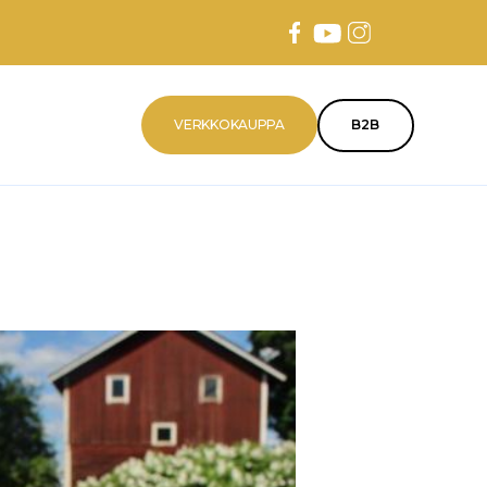
VERKKOKAUPPA
B2B