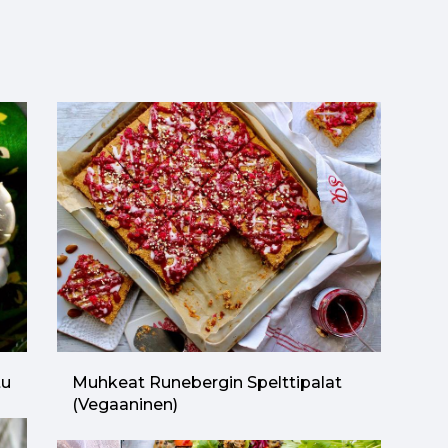
tu
Muhkeat Runebergin Spelttipalat
(vegaaninen)