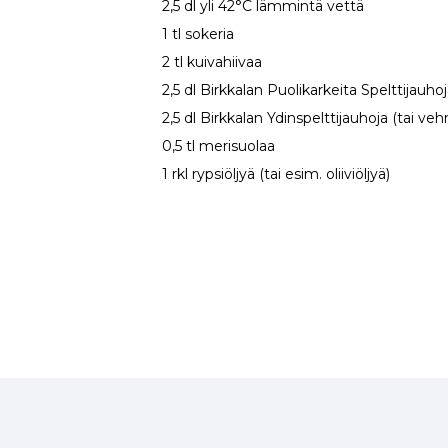
2,5 dl yli 42°C lämmintä vettä
1 tl sokeria
2 tl kuivahiivaa
2,5 dl Birkkalan Puolikarkeita Spelttijauho
2,5 dl Birkkalan Ydinspelttijauhoja (tai ve
0,5 tl merisuolaa
1 rkl rypsiöljyä (tai esim. oliiviöljyä)