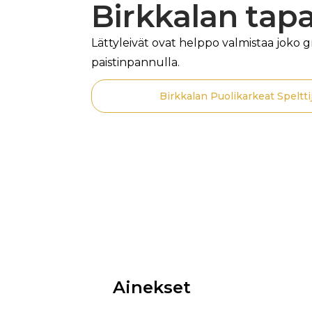
Birkkalan tap
Lättyleivät ovat helppo valmistaa joko gri
paistinpannulla.
Birkkalan Puolikarkeat Speltti
Ainekset