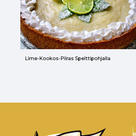
Lime-Kookos-Piiras Spelttipohjalla
B