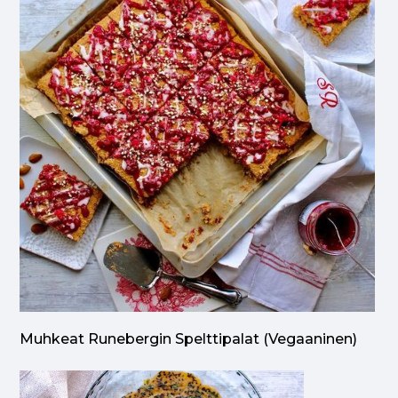
Muhkeat Runebergin Spelttipalat (vegaaninen)