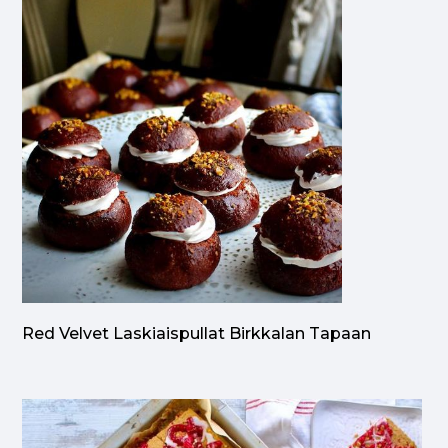
Red Velvet Laskiaispullat Birkkalan Tapaan