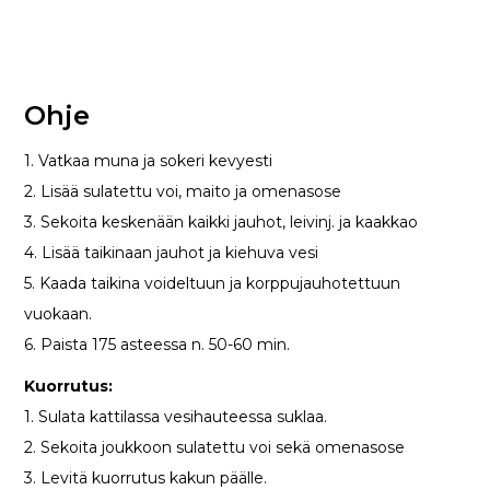
Ohje
1. Vatkaa muna ja sokeri kevyesti
2. Lisää sulatettu voi, maito ja omenasose
3. Sekoita keskenään kaikki jauhot, leivinj. ja kaakkao
4. Lisää taikinaan jauhot ja kiehuva vesi
5. Kaada taikina voideltuun ja korppujauhotettuun
vuokaan.
6. Paista 175 asteessa n. 50-60 min.
Kuorrutus:
1. Sulata kattilassa vesihauteessa suklaa.
2. Sekoita joukkoon sulatettu voi sekä omenasose
3. Levitä kuorrutus kakun päälle.