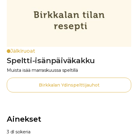
Jälkiruoat
Speltti-isänpäiväkakku
Muista isää marraskuussa speltillä
Birkkalan Ydinspelttijauhot
Ainekset
3 dl sokeria