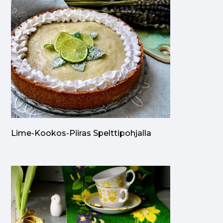
Lime-Kookos-Piiras Spelttipohjalla