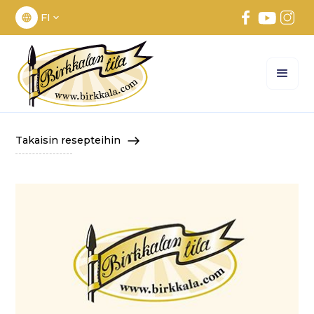
FI
Takaisin resepteihin