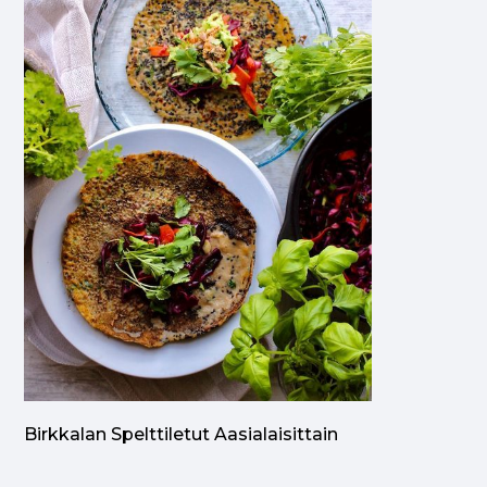
Birkkalan Spelttiletut Aasialaisittain