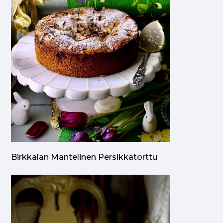
Birkkalan Mantelinen Persikkatorttu