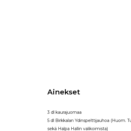
Ainekset
3 dl kaurajuomaa
5 dl Birkkalan Ydinspelttijauhoa (Huom. 
sekä Halpa Hallin valikoimista)