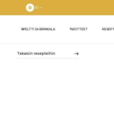
FI
SPELTTI JA BIRKKALA
TUOTTEET
RESEPT
Takaisin resepteihin