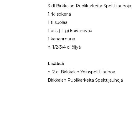
3 dl Birkkalan Puolikarkeita Spelttijauhoja
1 rkl sokeria
1 tl suolaa
1 pss (11 g) kuivahiivaa
1 kananmuna
n. 1/2-3/4 dl öljyä
Lisäksi:
n. 2 dl Birkkalan Ydinspelttijauhoa
Birkkalan Puolikarkeita Spelttijauhoja