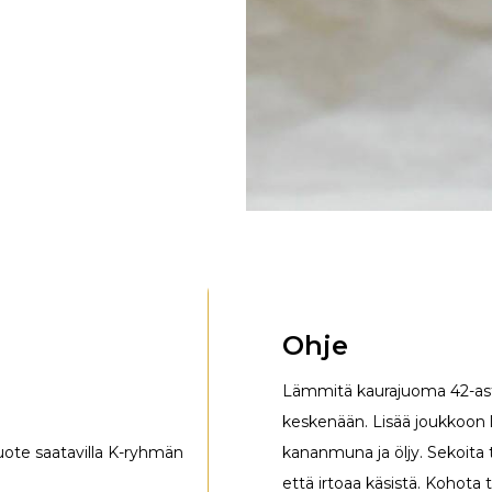
Ohje
Lämmitä kaurajuoma 42-aste
keskenään. Lisää joukkoon 
Tuote saatavilla K-ryhmän
kananmuna ja öljy. Sekoita t
että irtoaa käsistä. Kohota