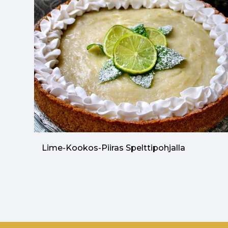
Lime-Kookos-Piiras Spelttipohjalla