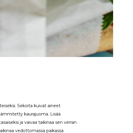
iseksi. Sekoita kuivat aineet
lämmitetty kaurajuoma. Lisää
asaiseksi ja vaivaa taikinaa sen verran
 taikinaa vedottomassa paikassa