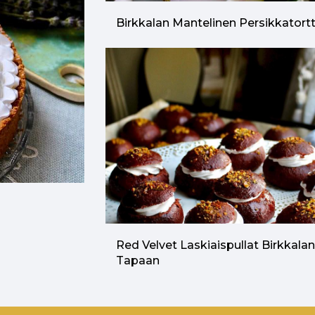
Birkkalan Mantelinen Persikkatort
Red Velvet Laskiaispullat Birkkala
Tapaan