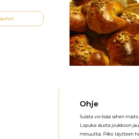
jauhot
Ohje
Sulata voi lisää siihen mait
Lopuksi alusta joukkoon jau
minuuttia. Pilko täytteen h