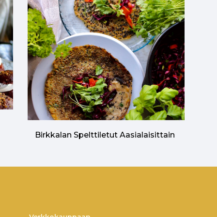
n
Birkkalan Spelttiletut Aasialaisittain