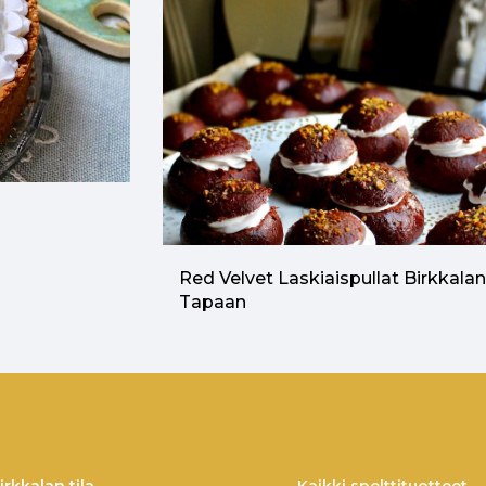
Red Velvet Laskiaispullat Birkkala
Tapaan