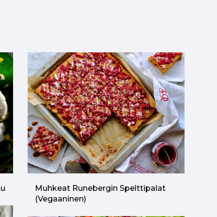
tu
Muhkeat Runebergin Spelttipalat
(vegaaninen)