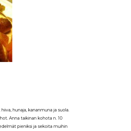
o, hiiva, hunaja, kananmuna ja suola.
hot. Anna taikinan kohota n. 10
edelmät pieniksi ja sekoita muihin