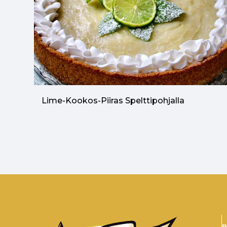
Lime-Kookos-Piiras Spelttipohjalla