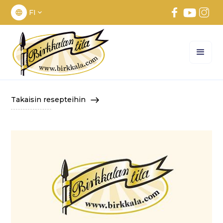
FI
Takaisin resepteihin