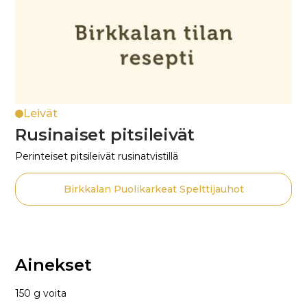
Leivät
Rusinaiset pitsileivät
Perinteiset pitsileivät rusinatvistillä
Birkkalan Puolikarkeat Spelttijauhot
Ainekset
150 g voita