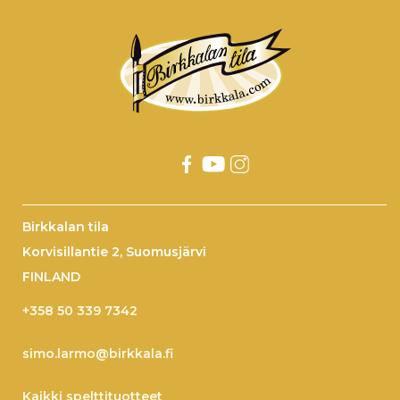
Birkkalan tila
Korvisillantie 2, Suomusjärvi
FINLAND
+358 50 339 7342
simo.larmo@birkkala.fi
Kaikki spelttituotteet