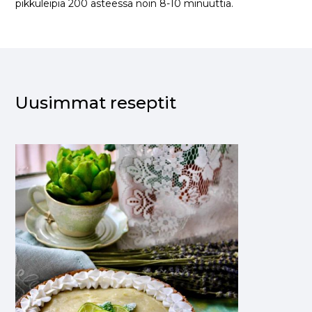
pikkuleipiä 200 asteessa noin 8-10 minuuttia.
Uusimmat reseptit