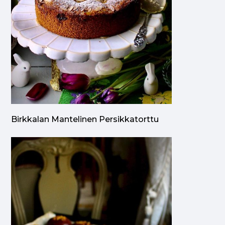
Birkkalan Mantelinen Persikkatorttu