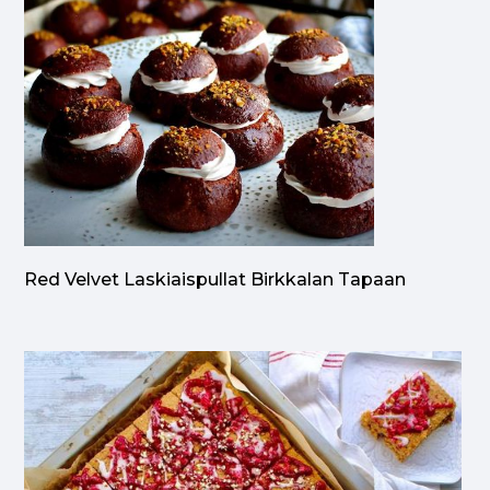
Red Velvet Laskiaispullat Birkkalan Tapaan