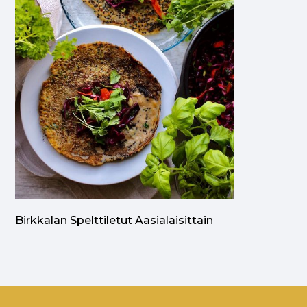
Birkkalan Spelttiletut Aasialaisittain