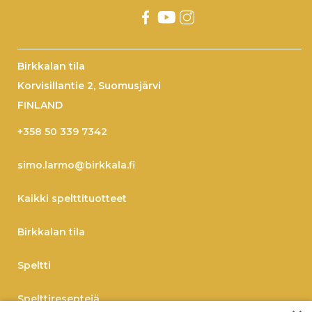
Birkkalan tila
Korvisillantie 2, Suomusjärvi
FINLAND
+358 50 339 7342
simo.larmo@birkkala.fi
Kaikki spelttituotteet
Birkkalan tila
Speltti
Spelttireseptejä