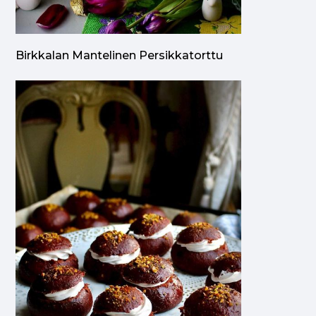
Birkkalan Mantelinen Persikkatorttu