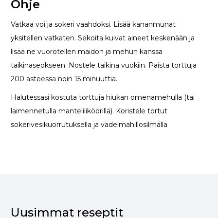
Ohje
Vatkaa voi ja sokeri vaahdoksi. Lisää kananmunat
yksitellen vatkaten. Sekoita kuivat aineet keskenään ja
lisää ne vuorotellen maidon ja mehun kanssa
taikinaseokseen. Nostele taikina vuokiin. Paista torttuja
200 asteessa noin 15 minuuttia.
Halutessasi kostuta torttuja hiukan omenamehulla (tai
laimennetulla manteliliköörillä). Koristele tortut
sokerivesikuorrutuksella ja vadelmahillosilmällä
Uusimmat reseptit