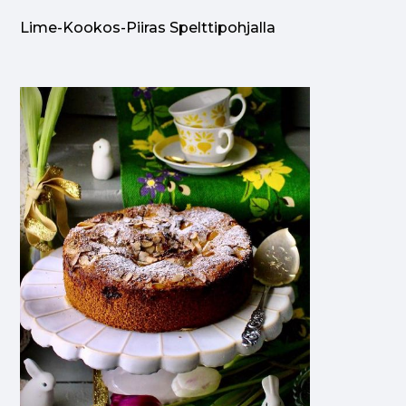
Lime-Kookos-Piiras Spelttipohjalla