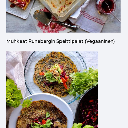
Muhkeat Runebergin Spelttipalat (vegaaninen)