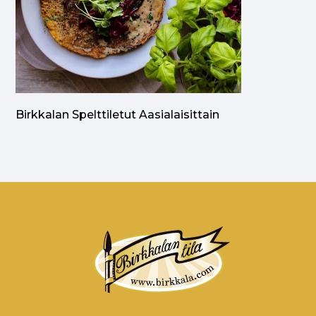
Birkkalan Spelttiletut Aasialaisittain