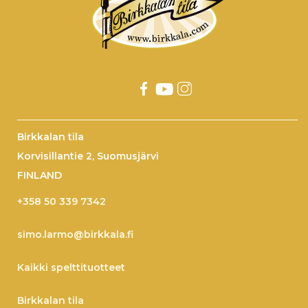
Birkkalan tila
Korvisillantie 2, Suomusjärvi
FINLAND
+358 50 339 7342
simo.larmo@birkkala.fi
Kaikki spelttituotteet
Birkkalan tila