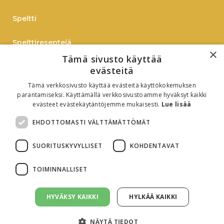
Speltti
Spelttireseptejä
×
Tämä sivusto käyttää
TIEDOTE
evästeitä
Tämä verkkosivusto käyttää evästeitä käyttökokemuksen
Verkkokauppaan
parantamiseksi. Käyttämällä verkkosivustoamme hyväksyt kaikki
evästeet evästekäytäntöjemme mukaisesti.
Lue lisää
B2B
EHDOTTOMASTI VÄLTTÄMÄTTÖMÄT
Oiva-raportti
SUORITUSKYVYLLISET
KOHDENTAVAT
TOIMINNALLISET
HYVÄKSY KAIKKI
HYLKÄÄ KAIKKI
Evästeasetukset
Tietosuojaseloste
NÄYTÄ TIEDOT