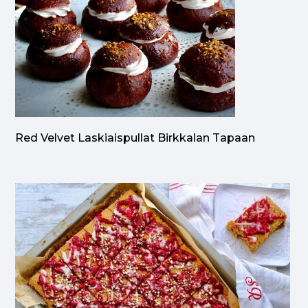
Red Velvet Laskiaispullat Birkkalan Tapaan