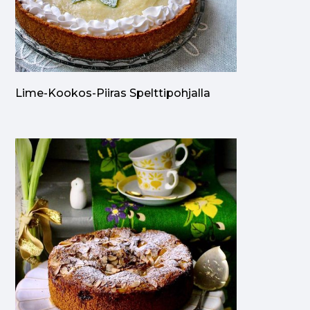
Lime-Kookos-Piiras Spelttipohjalla