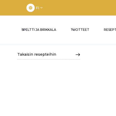
FI
SPELTTI JA BIRKKALA
TUOTTEET
RESEPT
Takaisin resepteihin