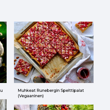
tu
Muhkeat Runebergin Spelttipalat
(vegaaninen)