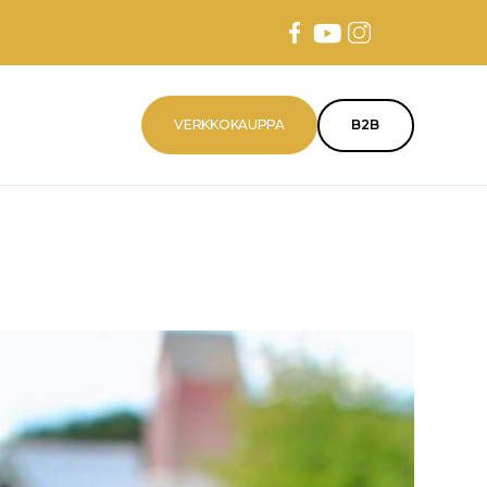
VERKKOKAUPPA
B2B