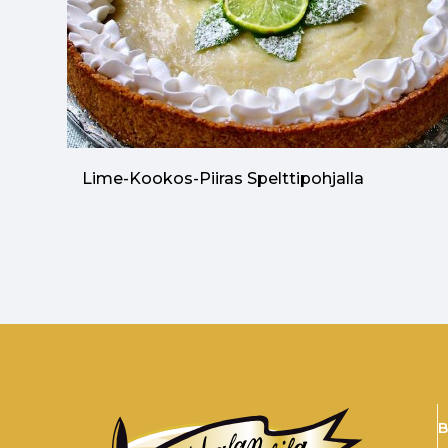
Lime-Kookos-Piiras Spelttipohjalla
B