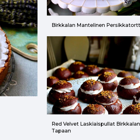
Birkkalan Mantelinen Persikkatort
Red Velvet Laskiaispullat Birkkala
Tapaan