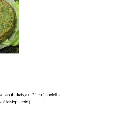
uoka (halkaisija n. 24 cm) huolellisesti.
elä leivinpaperin.)