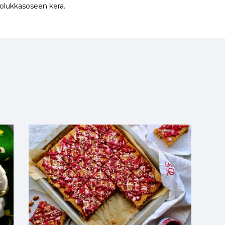
puolukkasoseen kera.