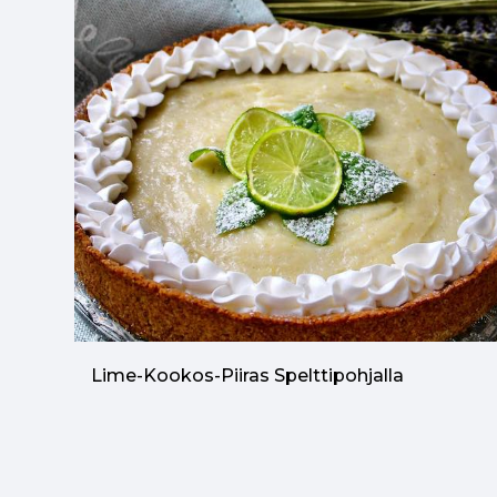
Lime-Kookos-Piiras Spelttipohjalla