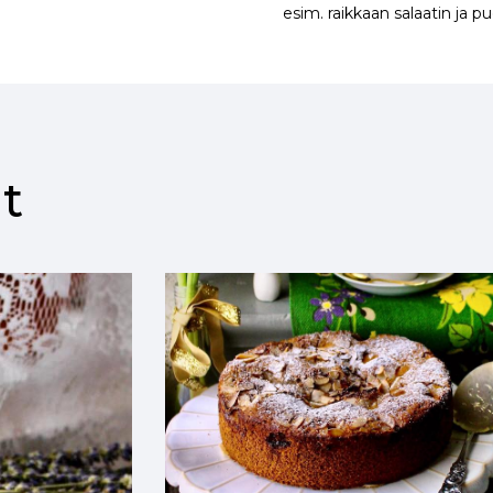
esim. raikkaan salaatin ja 
t