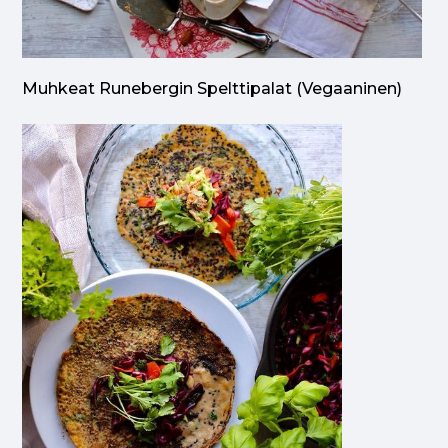
Muhkeat Runebergin Spelttipalat (vegaaninen)