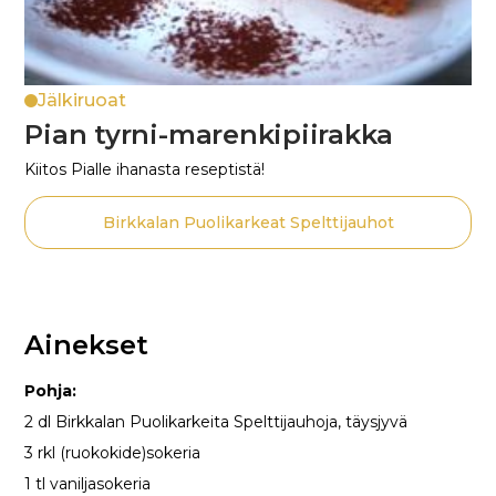
Jälkiruoat
Pian tyrni-marenkipiirakka
Kiitos Pialle ihanasta reseptistä!
Birkkalan Puolikarkeat Spelttijauhot
Ainekset
Pohja:
2 dl Birkkalan Puolikarkeita Spelttijauhoja, täysjyvä
3 rkl (ruokokide)sokeria
1 tl vaniljasokeria