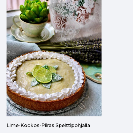
Lime-Kookos-Piiras Spelttipohjalla