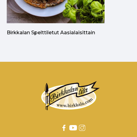
Birkkalan Spelttiletut Aasialaisittain