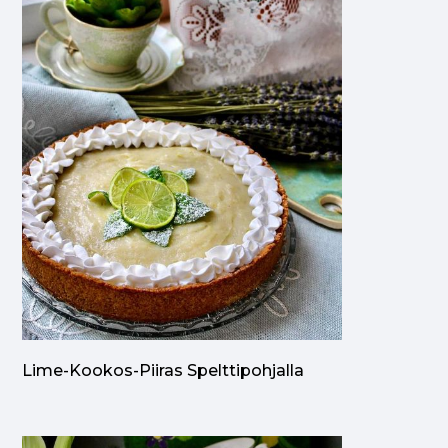
Lime-Kookos-Piiras Spelttipohjalla