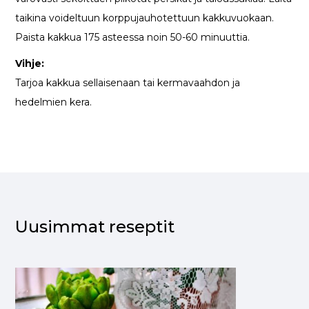
taikina voideltuun korppujauhotettuun kakkuvuokaan.
Paista kakkua 175 asteessa noin 50-60 minuuttia.
Vihje:
Tarjoa kakkua sellaisenaan tai kermavaahdon ja
hedelmien kera.
Uusimmat reseptit