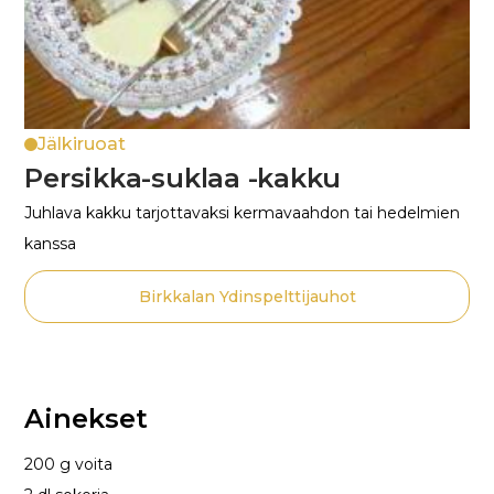
Jälkiruoat
Persikka-suklaa -kakku
Juhlava kakku tarjottavaksi kermavaahdon tai hedelmien
kanssa
Birkkalan Ydinspelttijauhot
Ainekset
200 g voita