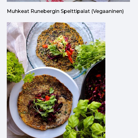
Muhkeat Runebergin Spelttipalat (vegaaninen)