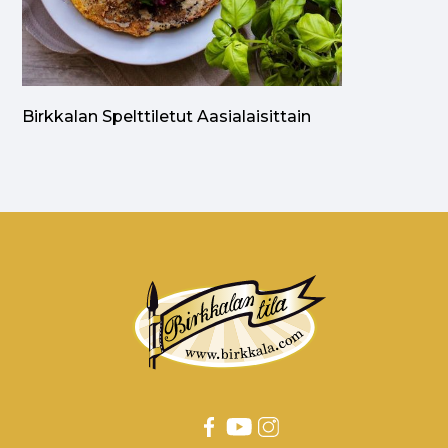
Birkkalan Spelttiletut Aasialaisittain