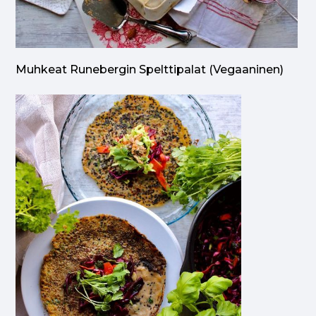
Muhkeat Runebergin Spelttipalat (vegaaninen)