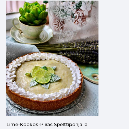
Lime-Kookos-Piiras Spelttipohjalla