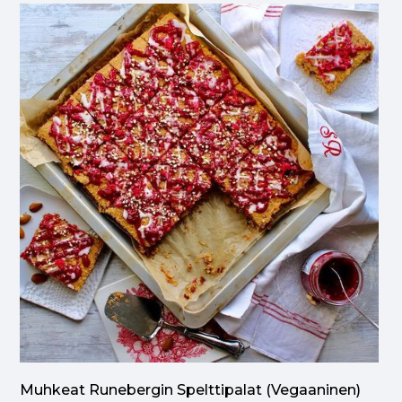
Muhkeat Runebergin Spelttipalat (vegaaninen)