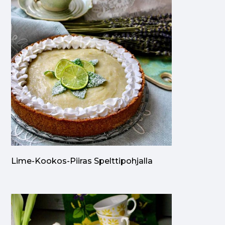
Lime-Kookos-Piiras Spelttipohjalla