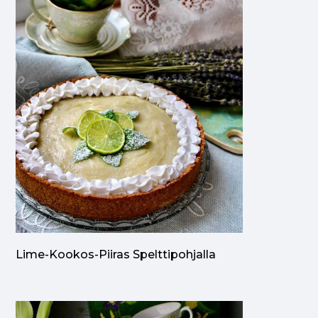
Lime-Kookos-Piiras Spelttipohjalla