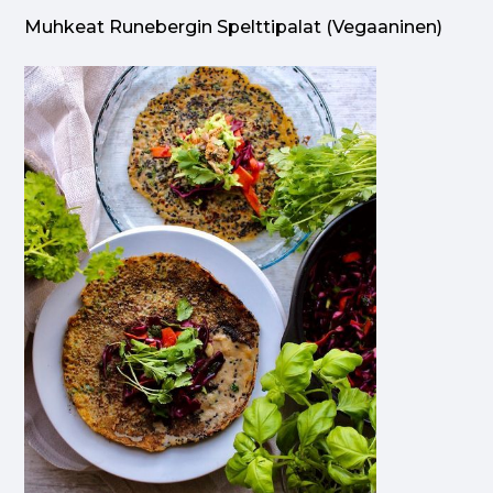
Muhkeat Runebergin Spelttipalat (vegaaninen)