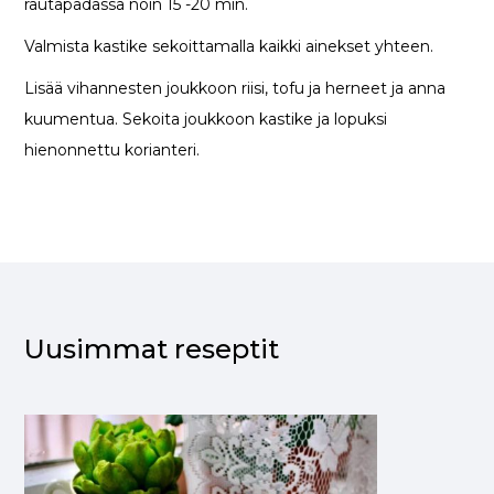
rautapadassa noin 15 -20 min.
Valmista kastike sekoittamalla kaikki ainekset yhteen.
Lisää vihannesten joukkoon riisi, tofu ja herneet ja anna
kuumentua. Sekoita joukkoon kastike ja lopuksi
hienonnettu korianteri.
Uusimmat reseptit