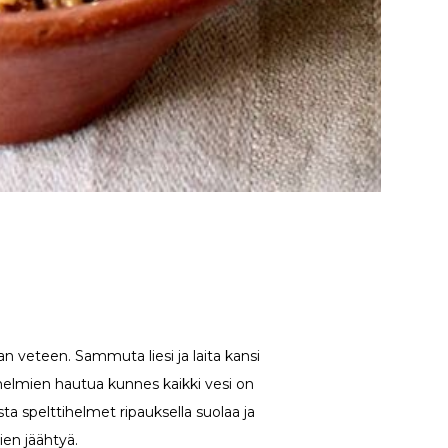
n veteen. Sammuta liesi ja laita kansi
tihelmien hautua kunnes kaikki vesi on
ta spelttihelmet ripauksella suolaa ja
mien jäähtyä.