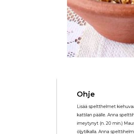
Ohje
Lisää speltthelmet kiehuvaa
kattilan päälle. Anna spelt
imeytynyt (n. 20 min.) Maus
öljytilkalla. Anna spelttihel