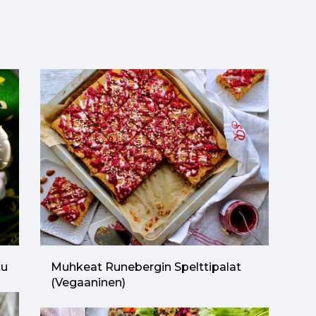
tu
Muhkeat Runebergin Spelttipalat
(vegaaninen)