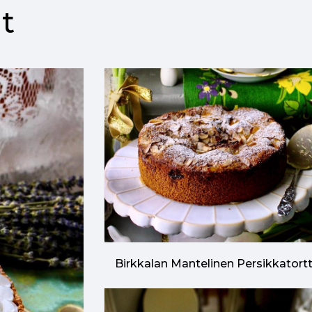
t
Birkkalan Mantelinen Persikkatort