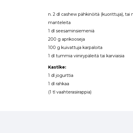
n. 2 dl cashew pähkinöitä (kuorittuja), tai
manteleita
1 dl seesaminsiemeniä
200 g aprikooseja
100 g kuivattuja karpaloita
1 dl tummia viinirypäleitä tai karviaisia
Kastike:
1 dl jogurttia
1 dl rahkaa
(1 tl vaahterasiirappia)