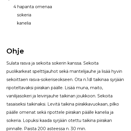
4 hapanta omenaa
sokeria
kanelia
Ohje
Sulata rasva ja sekoita sokerin kanssa. Sekoita
puolikarkeat spelttijauhot sekä mantelijauhe ja lisää hyvin
sekoittaen rasva-sokeriseokseen. Ota n.1dl taikinaa syrjään
ripoteltavaksi piirakan päälle. Lisää muna, maito,
vanilijasokeri ja leivinjauhe taikinan joukkoon. Sekoita
tasaiseksi taikinaksi. Levitä taikina piirakkavuokaan, pilko
päälle omenat sekä ripottele piirakan päälle kanelia ja
sokeria. Lopuksi kaada syrjään otettu taikina piirakan
pinnalle. Paista 200 asteessa n. 30 min.