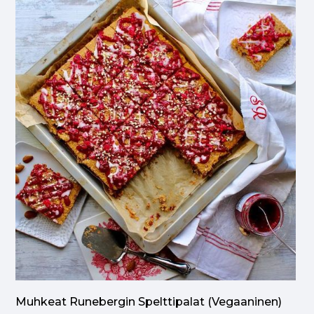
Muhkeat Runebergin Spelttipalat (vegaaninen)