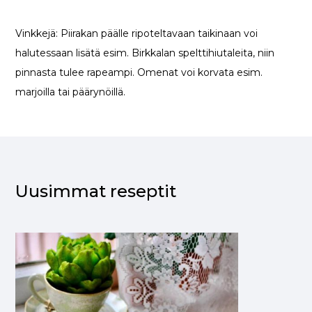
Vinkkejä: Piirakan päälle ripoteltavaan taikinaan voi
halutessaan lisätä esim. Birkkalan spelttihiutaleita, niin
pinnasta tulee rapeampi. Omenat voi korvata esim.
marjoilla tai päärynöillä.
Uusimmat reseptit