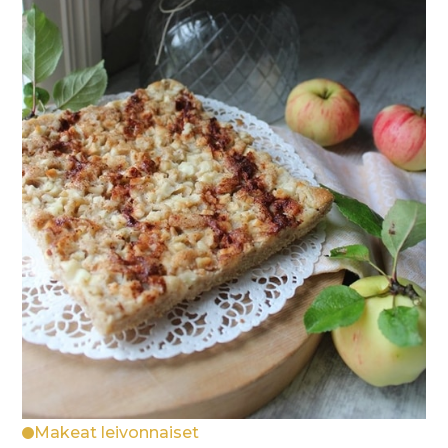
Makeat leivonnaiset