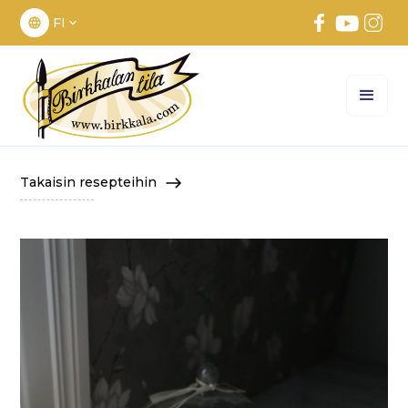
FI
Takaisin resepteihin