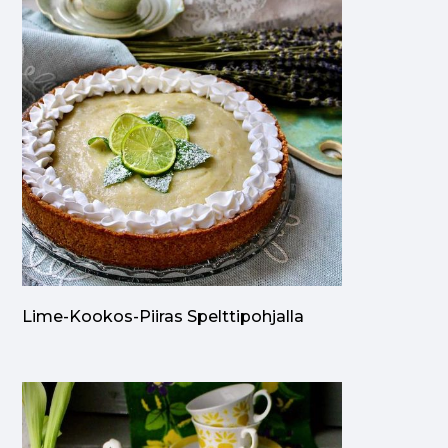
Lime-Kookos-Piiras Spelttipohjalla