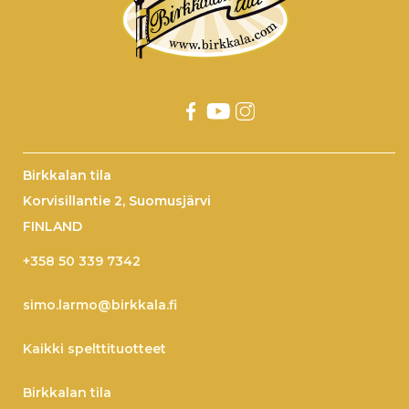
Birkkalan tila
Korvisillantie 2, Suomusjärvi
FINLAND
+358 50 339 7342
simo.larmo@birkkala.fi
Kaikki spelttituotteet
Birkkalan tila