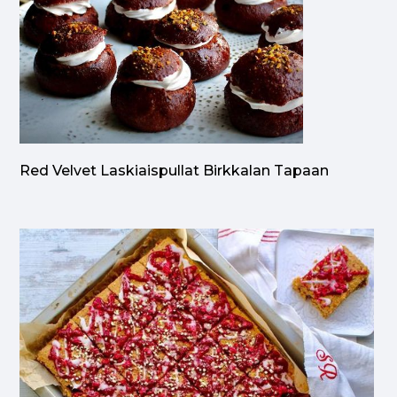
Red Velvet Laskiaispullat Birkkalan Tapaan