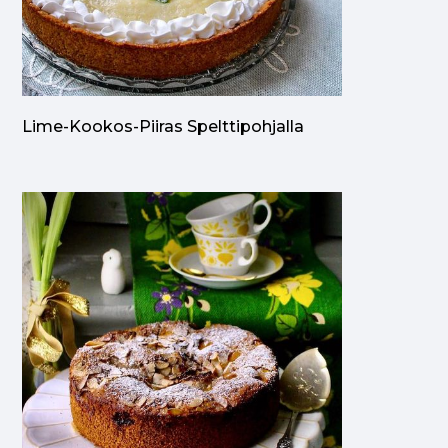
Lime-Kookos-Piiras Spelttipohjalla