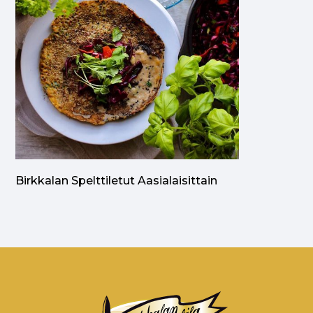
Birkkalan Spelttiletut Aasialaisittain