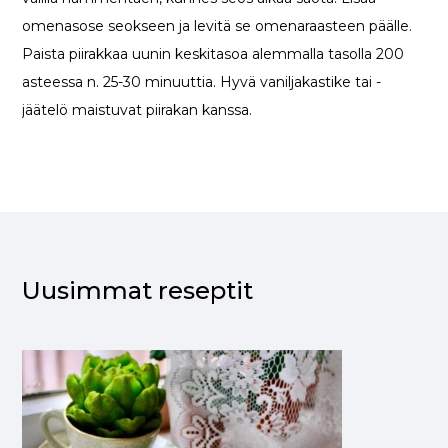
omenasose seokseen ja levitä se omenaraasteen päälle.
Paista piirakkaa uunin keskitasoa alemmalla tasolla 200
asteessa n. 25-30 minuuttia. Hyvä vaniljakastike tai -
jäätelö maistuvat piirakan kanssa.
Uusimmat reseptit