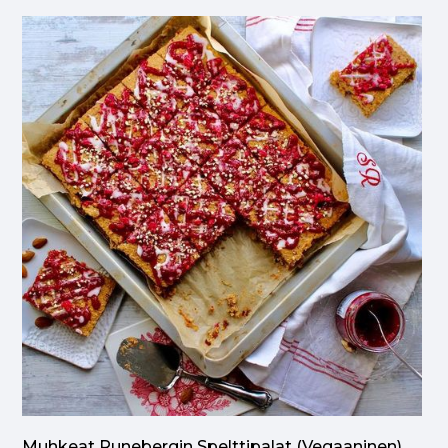
Muhkeat Runebergin Spelttipalat (vegaaninen)