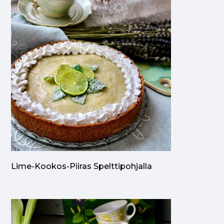
Lime-Kookos-Piiras Spelttipohjalla