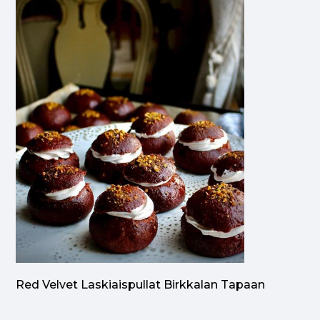
Red Velvet Laskiaispullat Birkkalan Tapaan