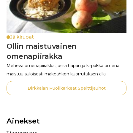
Jälkiruoat
Ollin maistuvainen
omenapiirakka
Mehevä omenapiirakka, jossa hapan ja kirpakka omena
maistuu suloisesti makeahkon kuorrutuksen alla.
Birkkalan Puolikarkeat Spelttijauhot
Ainekset