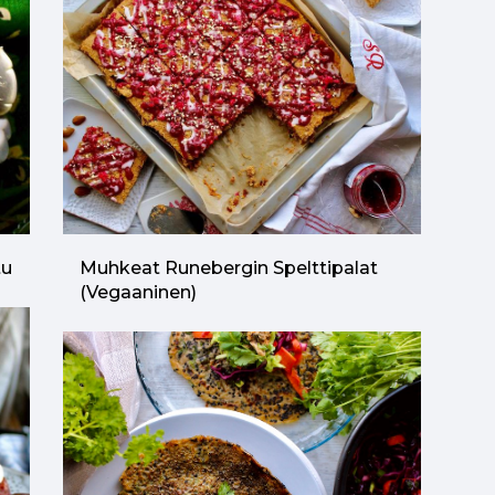
tu
Muhkeat Runebergin Spelttipalat
(vegaaninen)