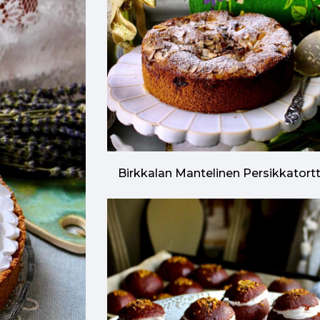
Birkkalan Mantelinen Persikkatort