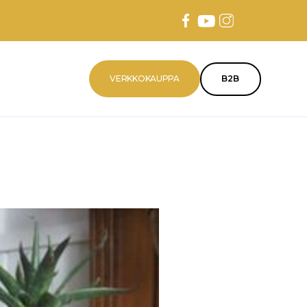
VERKKOKAUPPA
B2B