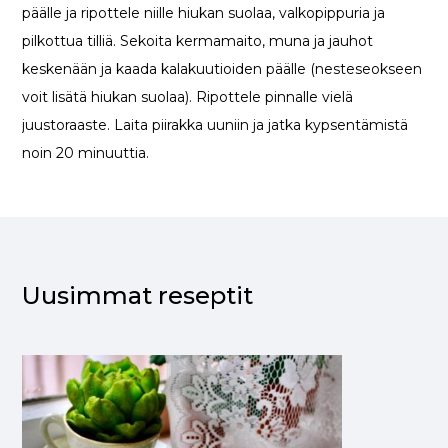
päälle ja ripottele niille hiukan suolaa, valkopippuria ja
pilkottua tilliä. Sekoita kermamaito, muna ja jauhot
keskenään ja kaada kalakuutioiden päälle (nesteseokseen
voit lisätä hiukan suolaa). Ripottele pinnalle vielä
juustoraaste. Laita piirakka uuniin ja jatka kypsentämistä
noin 20 minuuttia.
Uusimmat reseptit