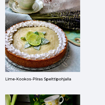
Lime-Kookos-Piiras Spelttipohjalla