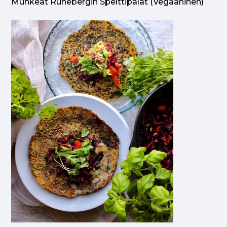
Muhkeat Runebergin Spelttipalat (vegaaninen)