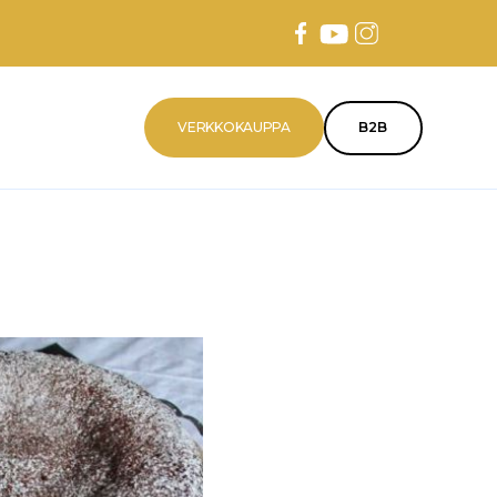
VERKKOKAUPPA
B2B