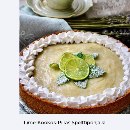
Lime-Kookos-Piiras Spelttipohjalla