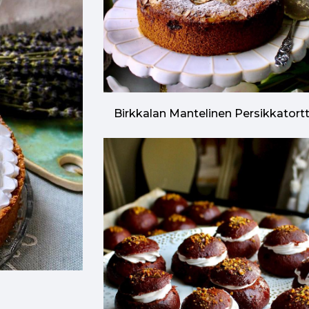
Birkkalan Mantelinen Persikkatort