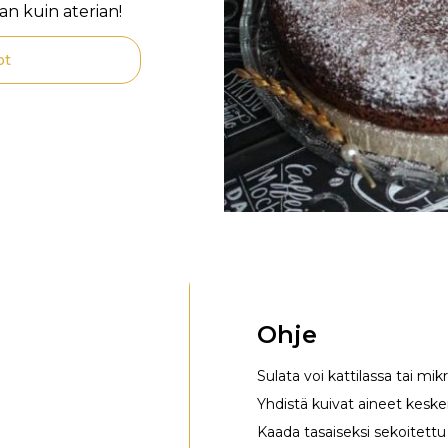
n kuin aterian!
ot
Ohje
Sulata voi kattilassa tai mi
Yhdistä kuivat aineet keske
Kaada tasaiseksi sekoitettu 