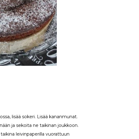
krossa, lisää sokeri. Lisää kananmunat.
nään ja sekoita ne taikinan joukkoon.
taikina leivinpaperilla vuorattuun