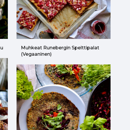
tu
Muhkeat Runebergin Spelttipalat
(vegaaninen)