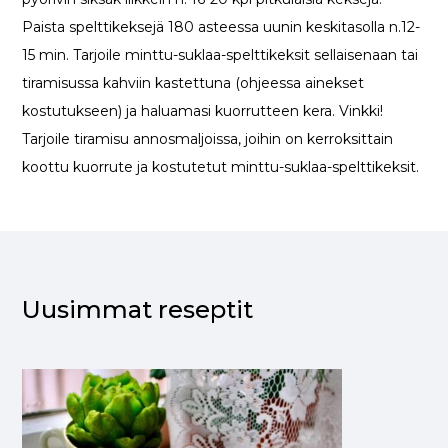
Paista spelttikeksejä 180 asteessa uunin keskitasolla n.12-
15 min. Tarjoile minttu-suklaa-spelttikeksit sellaisenaan tai
tiramisussa kahviin kastettuna (ohjeessa ainekset
kostutukseen) ja haluamasi kuorrutteen kera. Vinkki!
Tarjoile tiramisu annosmaljoissa, joihin on kerroksittain
koottu kuorrute ja kostutetut minttu-suklaa-spelttikeksit.
Uusimmat reseptit