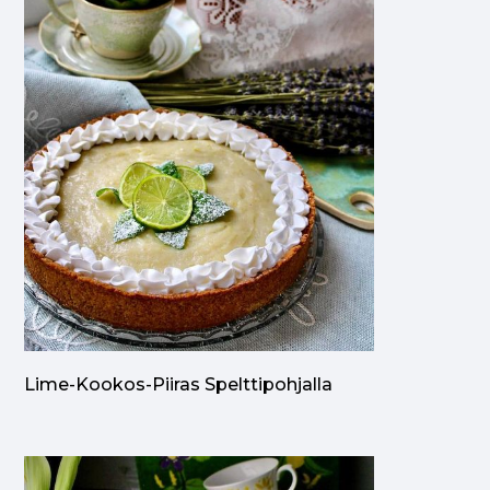
Lime-Kookos-Piiras Spelttipohjalla