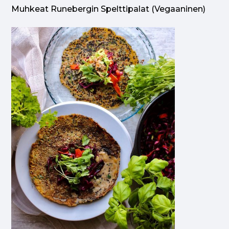
Muhkeat Runebergin Spelttipalat (vegaaninen)