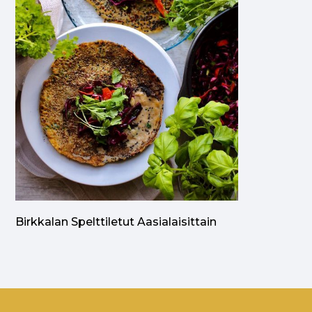
Birkkalan Spelttiletut Aasialaisittain