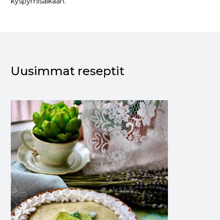
kyspymisaikaan.
Uusimmat reseptit