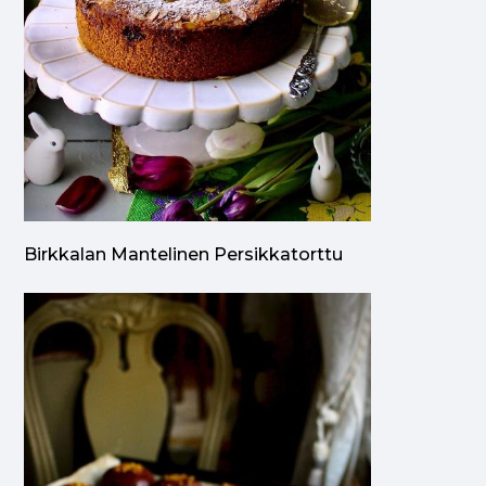
Birkkalan Mantelinen Persikkatorttu