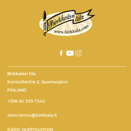
Birkkalan tila
Korvisillantie 2, Suomusjärvi
FINLAND
+358 50 339 7342
simo.larmo@birkkala.fi
Kaikki spelttituotteet