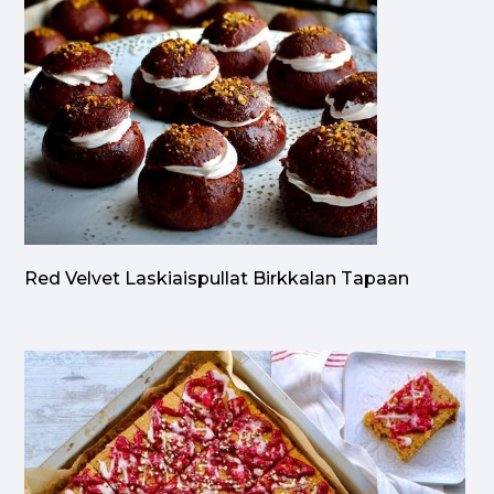
Red Velvet Laskiaispullat Birkkalan Tapaan