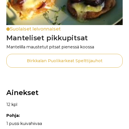
Suolaiset leivonnaiset
Manteliset pikkupitsat
Mantelilla maustetut pitsat pienessä koossa
Birkkalan Puolikarkeat Spelttijauhot
Ainekset
12 kpl
Pohja:
1 pussi kuivahiivaa