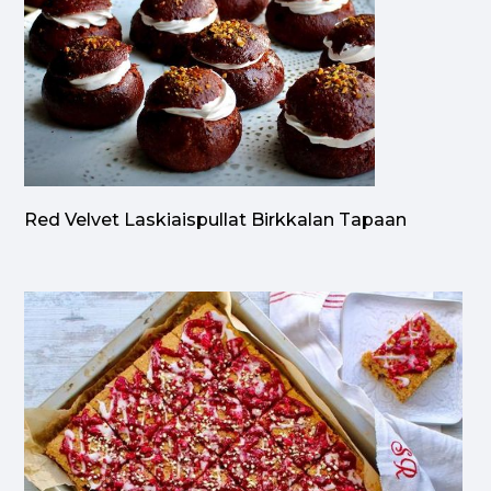
Red Velvet Laskiaispullat Birkkalan Tapaan