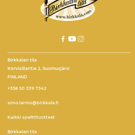
Birkkalan tila
Korvisillantie 2, Suomusjärvi
FINLAND
+358 50 339 7342
simo.larmo@birkkala.fi
Kaikki spelttituotteet
Birkkalan tila