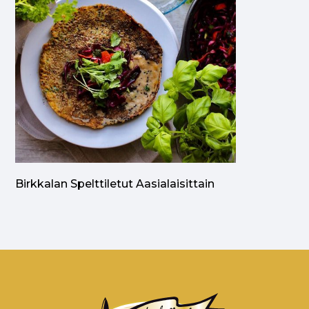
Birkkalan Spelttiletut Aasialaisittain