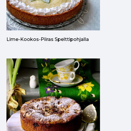
Lime-Kookos-Piiras Spelttipohjalla