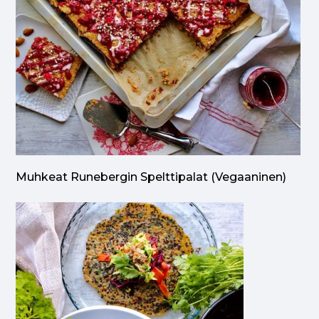
Muhkeat Runebergin Spelttipalat (vegaaninen)