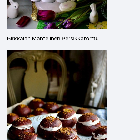
Birkkalan Mantelinen Persikkatorttu