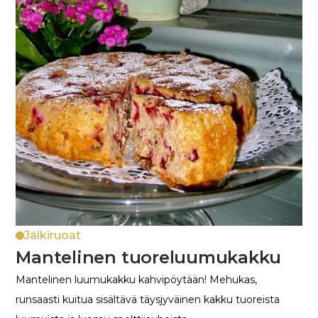
Jälkiruoat
Mantelinen tuoreluumukakku
Mantelinen luumukakku kahvipöytään! Mehukas,
runsaasti kuitua sisältävä täysjyväinen kakku tuoreista