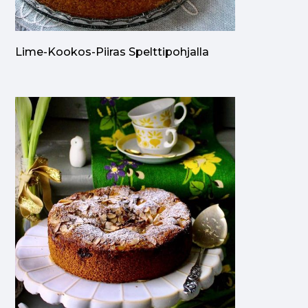
Lime-Kookos-Piiras Spelttipohjalla