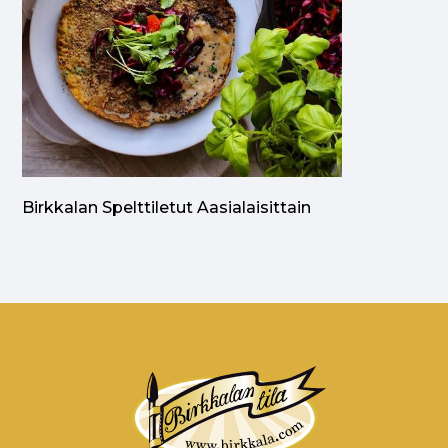
Birkkalan Spelttiletut Aasialaisittain