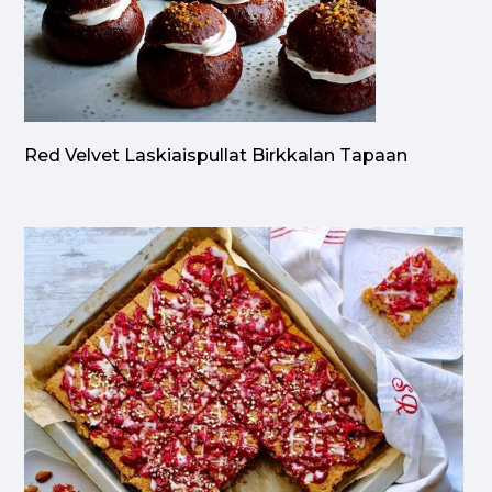
Red Velvet Laskiaispullat Birkkalan Tapaan