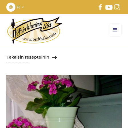
FI
Takaisin resepteihin