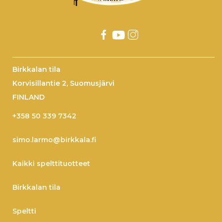
Birkkalan tila
Korvisillantie 2, Suomusjärvi
FINLAND
+358 50 339 7342
simo.larmo@birkkala.fi
Kaikki spelttituotteet
Birkkalan tila
Speltti