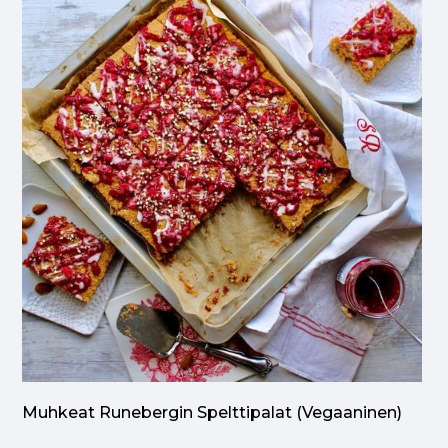
Muhkeat Runebergin Spelttipalat (vegaaninen)