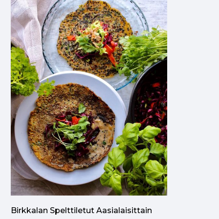
Birkkalan Spelttiletut Aasialaisittain