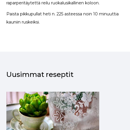
raparperitäytettä reilu ruokalusikallinen koloon.
Paista pikkupullat heti n. 225 asteessa noin 10 minuuttia
kauniin ruskeiksi.
Uusimmat reseptit