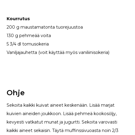
Kourrutus
200 g maustamatonta tuorejuustoa
130 g pehmeää voita
5 3/4 dl tomusokeria
Vaniljajauhetta (voit käyttää myös vaniliinisokeria)
Ohje
Sekoita kaikki kuivat aineet keskenään. Lisää marjat
kuivien aineiden joukkoon. Lisää pehmeä kookosöljy,
kevyesti vatkatut munat ja jugurtti. Sekoita varovasti
kaikki aineet sekaisin. Täytä muffinssivuoasta noin 2/3