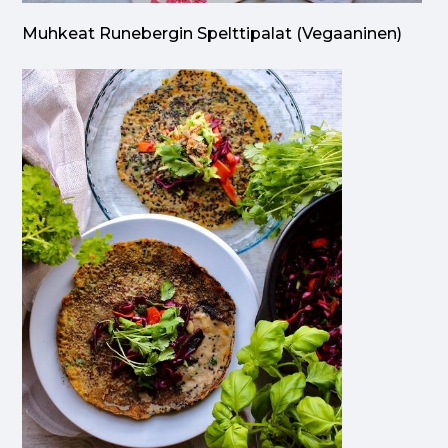
Muhkeat Runebergin Spelttipalat (vegaaninen)