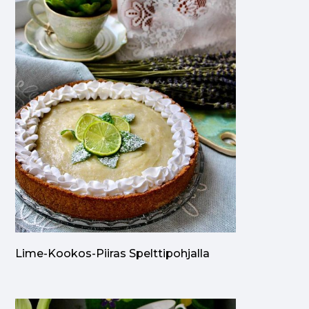
Lime-Kookos-Piiras Spelttipohjalla