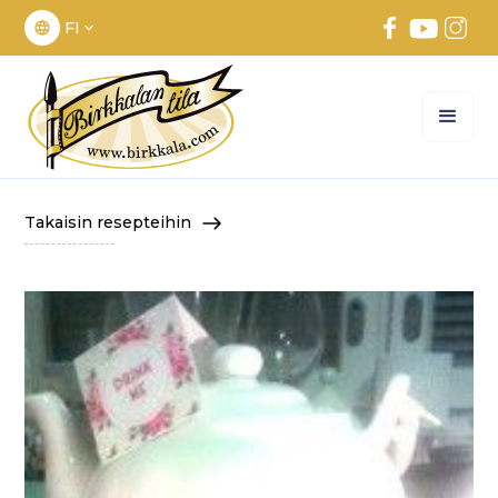
FI
Takaisin resepteihin