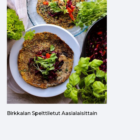
Birkkalan Spelttiletut Aasialaisittain