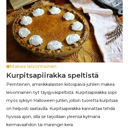
Makea leivonnainen
Kurpitsapiirakka speltistä
Perinteinen, amerikkalaisten kiitospäivä-juhlien makea
leivonnainen nyt täysjyväspeltistä. Kurpitsapiirakka sopii
myös syksyn Halloween-juhliin, jolloin tuoretta kurpitsaa
on helposti saatavilla. Kurpitsapiirakka kannattaa tehdä
hyvissä ajoin, sillä se tarjoillaan yleensä kylmänä
kermavaahdon tai marengin kera.