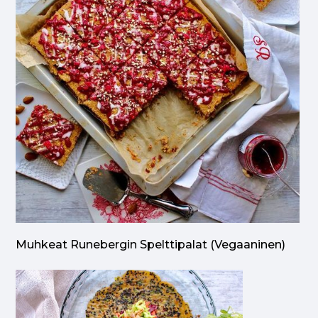
Muhkeat Runebergin Spelttipalat (vegaaninen)