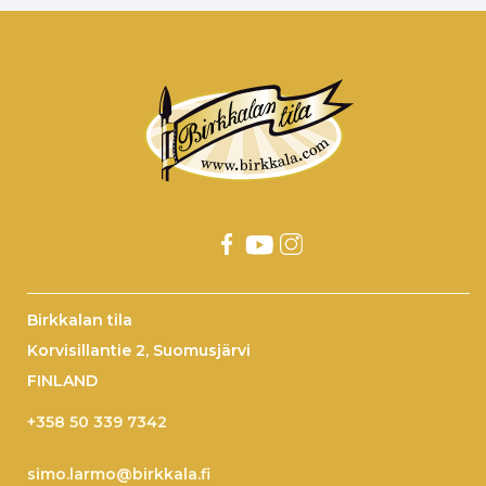
Birkkalan tila
Korvisillantie 2, Suomusjärvi
FINLAND
+358 50 339 7342
simo.larmo@birkkala.fi