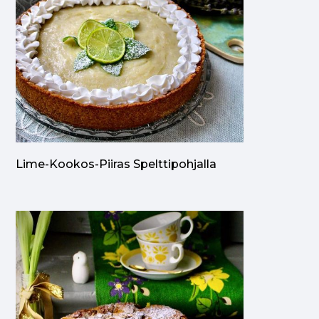
Lime-Kookos-Piiras Spelttipohjalla