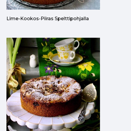
Lime-Kookos-Piiras Spelttipohjalla