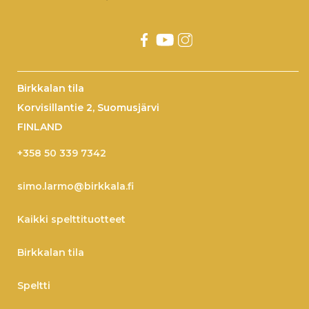
Birkkalan tila
Korvisillantie 2, Suomusjärvi
FINLAND
+358 50 339 7342
simo.larmo@birkkala.fi
Kaikki spelttituotteet
Birkkalan tila
Speltti