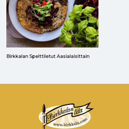
Birkkalan Spelttiletut Aasialaisittain