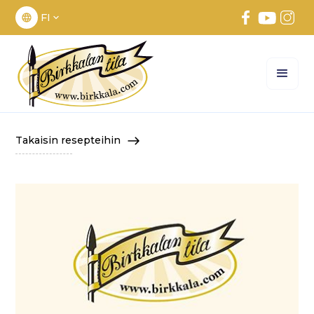
FI
Takaisin resepteihin