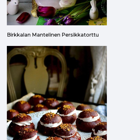
Birkkalan Mantelinen Persikkatorttu