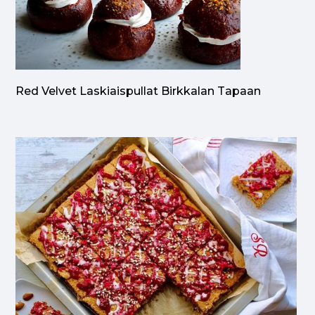
Red Velvet Laskiaispullat Birkkalan Tapaan