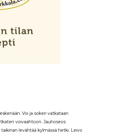
eskenään. Voi ja sokeri vatkataan
atkaten voivaahtoon. Jauhoseos
 taikinan levähtää kylmässä hetki. Leivo