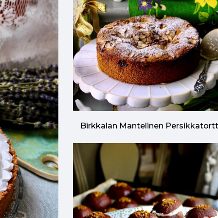
Birkkalan Mantelinen Persikkatort